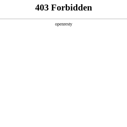
企业业务
个人业务
了解我们
投资者
EN
Global
策略会